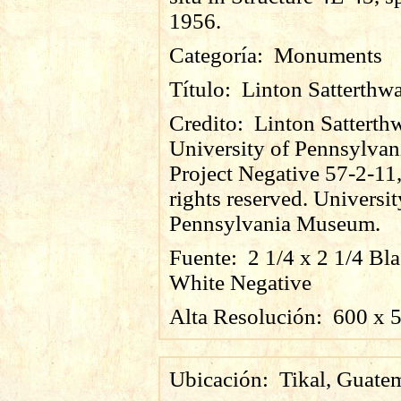
1956.
Categoría:
Monuments
Título:
Linton Satterthwa
Credito:
Linton Satterthw
University of Pennsylvan
Project Negative 57-2-11,
rights reserved. Universit
Pennsylvania Museum.
Fuente:
2 1/4 x 2 1/4 Bl
White Negative
Alta Resolución:
600
x
Ubicación:
Tikal, Guate