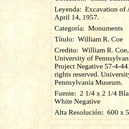
Leyenda:
Excavation of A
April 14, 1957.
Categoría:
Monuments
Título:
William R. Coe
Credito:
William R. Coe,
University of Pennsylvan
Project Negative 57-4-44
rights reserved. Universit
Pennsylvania Museum.
Fuente:
2 1/4 x 2 1/4 Bl
White Negative
Alta Resolución:
600
x