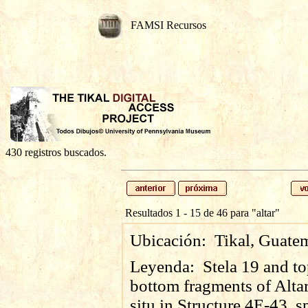
FAMSI Recursos
430 registros buscados.
Resultados 1 - 15 de 46 para
"altar"
Ubicación:
Tikal, Guate
Leyenda:
Stela 19 and t
bottom fragments of Altar
situ in Structure 4E-43, s