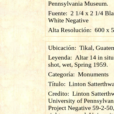
Pennsylvania Museum.
Fuente:
2 1/4 x 2 1/4 Bl
White Negative
Alta Resolución:
600
x
Ubicación:
Tikal, Guate
Leyenda:
Altar 14 in situ
shot, wet, Spring 1959.
Categoría:
Monuments
Título:
Linton Satterthwa
Credito:
Linton Satterthw
University of Pennsylvan
Project Negative 59-2-50,