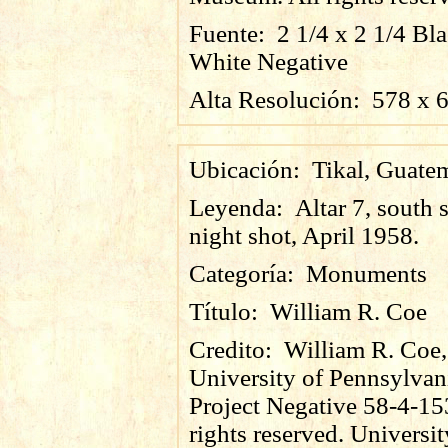
Fuente:
2 1/4 x 2 1/4 Bl
White Negative
Alta Resolución:
578
x
Ubicación:
Tikal, Guate
Leyenda:
Altar 7, south s
night shot, April 1958.
Categoría:
Monuments
Título:
William R. Coe
Credito:
William R. Coe,
University of Pennsylvan
Project Negative 58-4-15
rights reserved. Universit