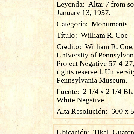
Leyenda:
Altar 7 from so
January 13, 1957.
Categoría:
Monuments
Título:
William R. Coe
Credito:
William R. Coe,
University of Pennsylvan
Project Negative 57-4-27,
rights reserved. Universit
Pennsylvania Museum.
Fuente:
2 1/4 x 2 1/4 Bl
White Negative
Alta Resolución:
600
x
Ubicación:
Tikal, Guate