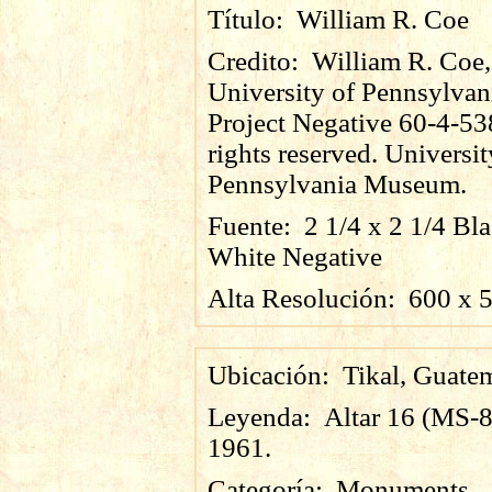
Título:
William R. Coe
Credito:
William R. Coe,
University of Pennsylvan
Project Negative 60-4-53
rights reserved. Universit
Pennsylvania Museum.
Fuente:
2 1/4 x 2 1/4 Bl
White Negative
Alta Resolución:
600
x
Ubicación:
Tikal, Guate
Leyenda:
Altar 16 (MS-8
1961.
Categoría:
Monuments