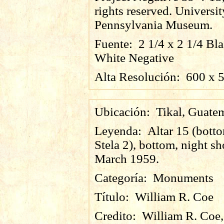
rights reserved. Universit
Pennsylvania Museum.
Fuente:
2 1/4 x 2 1/4 Bl
White Negative
Alta Resolución:
600
x
Ubicación:
Tikal, Guate
Leyenda:
Altar 15 (botto
Stela 2), bottom, night sh
March 1959.
Categoría:
Monuments
Título:
William R. Coe
Credito:
William R. Coe,