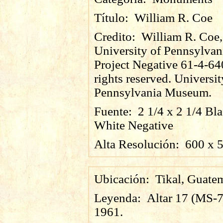
Título:
William R. Coe
Credito:
William R. Coe,
University of Pennsylvan
Project Negative 61-4-64
rights reserved. Universit
Pennsylvania Museum.
Fuente:
2 1/4 x 2 1/4 Bl
White Negative
Alta Resolución:
600
x
Ubicación:
Tikal, Guate
Leyenda:
Altar 17 (MS-7
1961.