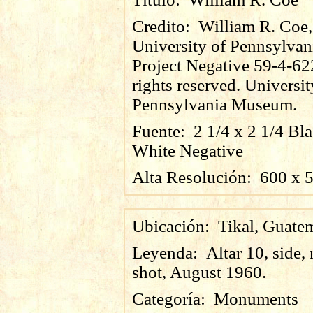
Credito:
William R. Coe,
University of Pennsylvan
Project Negative 59-4-62
rights reserved. Universit
Pennsylvania Museum.
Fuente:
2 1/4 x 2 1/4 Bl
White Negative
Alta Resolución:
600
x
Ubicación:
Tikal, Guate
Leyenda:
Altar 10, side,
shot, August 1960.
Categoría:
Monuments