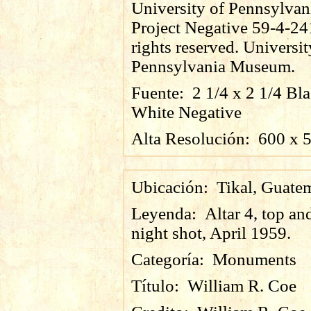
University of Pennsylvan
Project Negative 59-4-24
rights reserved. Universit
Pennsylvania Museum.
Fuente:
2 1/4 x 2 1/4 Bl
White Negative
Alta Resolución:
600
x
Ubicación:
Tikal, Guate
Leyenda:
Altar 4, top an
night shot, April 1959.
Categoría:
Monuments
Título:
William R. Coe