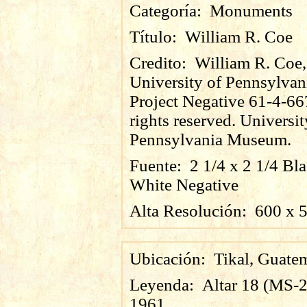
Categoría:
Monuments
Título:
William R. Coe
Credito:
William R. Coe,
University of Pennsylvan
Project Negative 61-4-66
rights reserved. Universit
Pennsylvania Museum.
Fuente:
2 1/4 x 2 1/4 Bl
White Negative
Alta Resolución:
600
x
Ubicación:
Tikal, Guate
Leyenda:
Altar 18 (MS-2
1961.