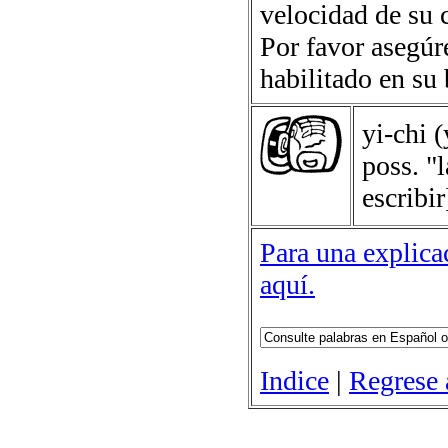
velocidad de su 
Por favor asegúr
habilitado en su
yi-chi
(
poss. "l
escribir
Para una explicac
aquí.
Indice
|
Regrese 