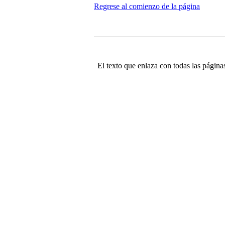
Regrese al comienzo de la página
El texto que enlaza con todas las páginas