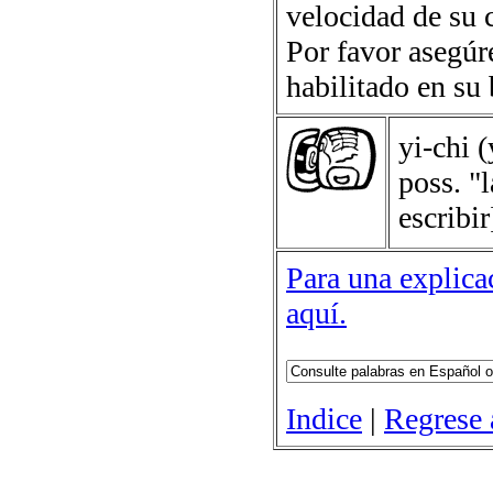
velocidad de su 
Por favor asegúr
habilitado en su
yi-chi
(
poss. "l
escribir
Para una explicac
aquí.
Indice
|
Regrese 