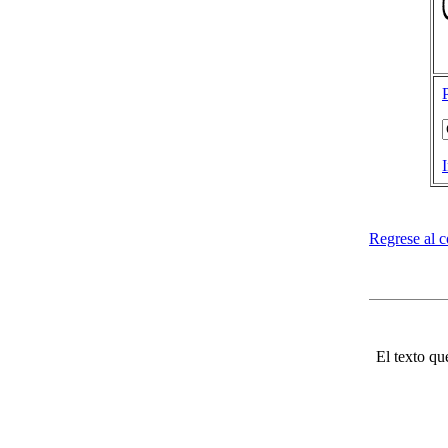
Regrese al 
El texto qu