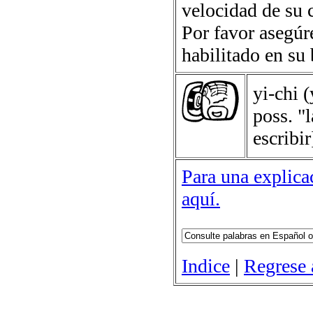
velocidad de su 
Por favor asegúr
habilitado en su
yi-chi
(
poss. "l
escribir
Para una explicac
aquí.
Indice
|
Regrese 