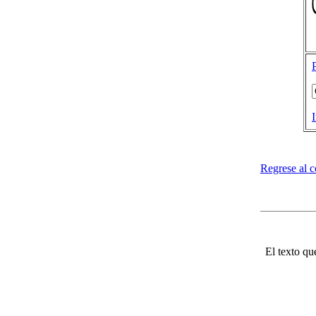
Regrese al 
El texto qu