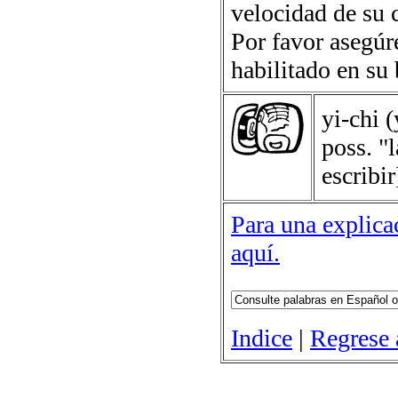
velocidad de su 
Por favor asegúr
habilitado en su
yi-chi
(
poss. "l
escribir
Para una explicac
aquí.
Indice
|
Regrese 