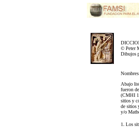
DICCIO
© Peter 
Dibujos 
Nombres 
Abajo lis
fueron de
(CMHI 1: 
sitios y 
de sitios
y/o Math
1. Los si