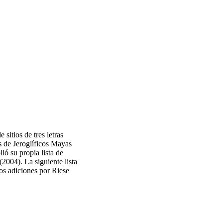
 sitios de tres letras
s de Jeroglíficos Mayas
ó su propia lista de
(2004). La siguiente lista
os adiciones por Riese