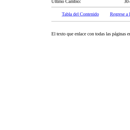
Ultimo Cambio:
30
Tabla del Contenido
Regrese a 
El texto que enlace con todas las páginas en