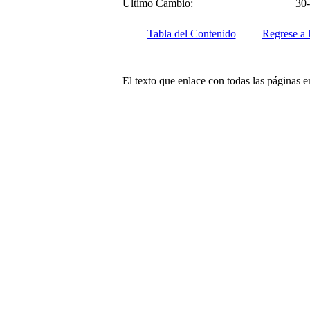
Ultimo Cambio:
30
Tabla del Contenido
Regrese a 
El texto que enlace con todas las páginas en